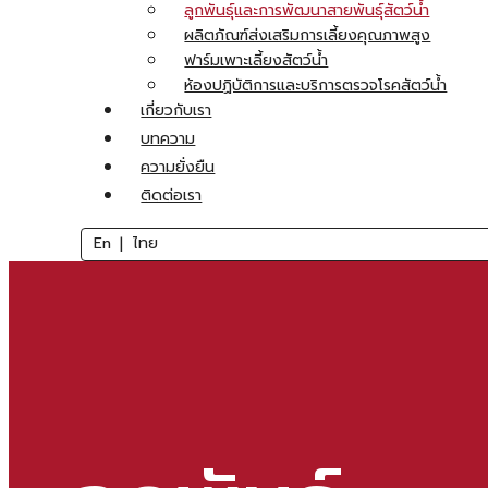
ลูกพันธ์ุและการพัฒนาสายพันธ์ุสัตว์น้ำ
ผลิตภัณฑ์ส่งเสริมการเลี้ยงคุณภาพสูง
ฟาร์มเพาะเลี้ยงสัตว์น้ำ
ห้องปฏิบัติการและบริการตรวจโรคสัตว์น้ำ
เกี่ยวกับเรา
บทความ
ความยั่งยืน
ติดต่อเรา
En
ไทย