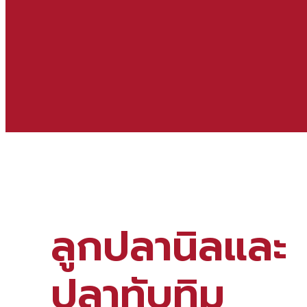
ลูกปลานิลและ
ปลาทับทิม