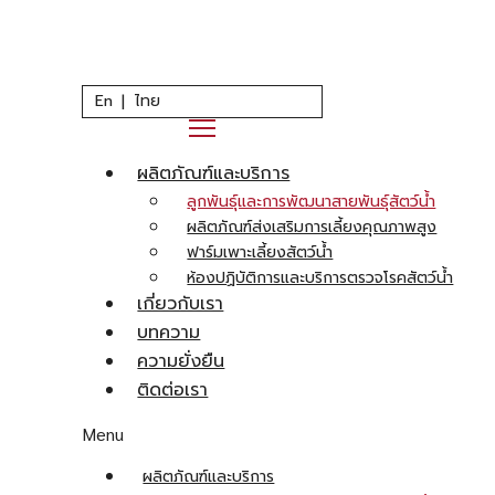
En
ไทย
ผลิตภัณฑ์และบริการ
ลูกพันธ์ุและการพัฒนาสายพันธ์ุสัตว์น้ำ
ผลิตภัณฑ์ส่งเสริมการเลี้ยงคุณภาพสูง
ฟาร์มเพาะเลี้ยงสัตว์น้ำ
ห้องปฏิบัติการและบริการตรวจโรคสัตว์น้ำ
เกี่ยวกับเรา
บทความ
ความยั่งยืน
ติดต่อเรา
Menu
ผลิตภัณฑ์และบริการ