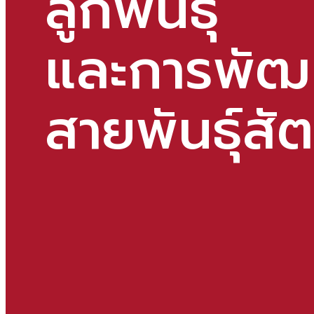
ลูกพันธ์ุ
และการพัฒ
สายพันธ์ุสัต